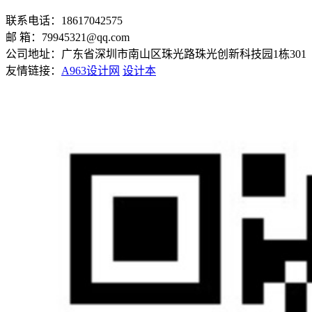
联系电话：18617042575
邮 箱：
79945321@qq.com
公司地址：广东省深圳市南山区珠光路珠光创新科技园1栋301
友情链接：
A963设计网
设计本