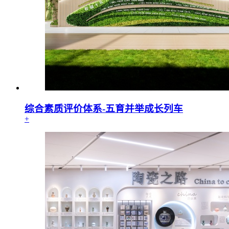
综合素质评价体系-五育并举成长列车
+